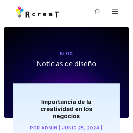
BLOG
Noticias de diseño
Importancia de la
creatividad en los
negocios
POR
ADMIN
|
JUNIO 25, 2024
|