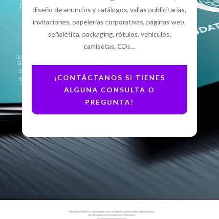
diseño de anuncios y catálogos, vallas publicitarias,
invitaciones, papelerías corporativas, páginas web,
señalética, packaging, rótulos, vehículos,
camisetas, CDs…
¡CONTÁCTANOS SI TIENES
ALGUNA CONSULTA O
PREGUNTA!